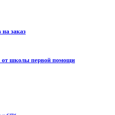
 на заказ
ы от школы первой помощи