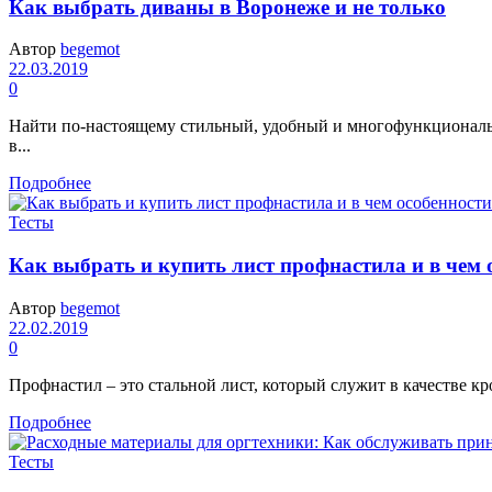
Как выбрать диваны в Воронеже и не только
Автор
begemot
22.03.2019
0
Найти по-настоящему стильный, удобный и многофункциональ
в...
Подробнее
Тесты
Как выбрать и купить лист профнастила и в чем 
Автор
begemot
22.02.2019
0
Профнастил – это стальной лист, который служит в качестве кр
Подробнее
Тесты