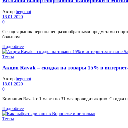
Большой выбор спортивной экипировки в Москв
Автор
begemot
18.01.2020
0
Сегодня рынок переполнен разнообразными предметами спорти
большом...
Подробнее
Тесты
Акция Ravak – скидка на товары 15% в интернет
Автор
begemot
18.01.2020
0
Компания Ravak с 1 марта по 31 мая проводит акцию. Скидка н
Подробнее
Тесты