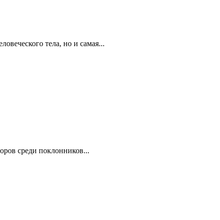
овеческого тела, но и самая...
оров среди поклонников...