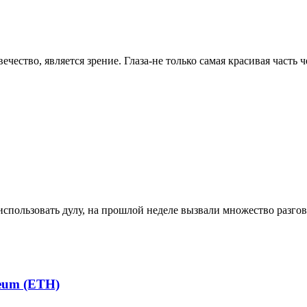
ство, является зрение. Глаза-не только самая красивая часть чел
использовать дулу, на прошлой неделе вызвали множество разгов
eum (ETH)