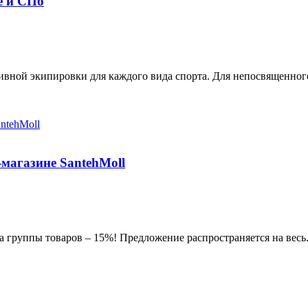
е и СПб
вной экипировки для каждого вида спорта. Для непосвященного
-магазине SantehMoll
а группы товаров – 15%! Предложение распространяется на весь.