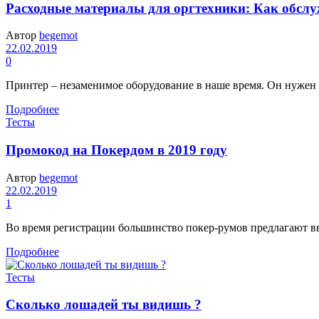
Расходные материалы для оргтехники: Как обсл
Автор
begemot
22.02.2019
0
Принтер – незаменимое оборудование в наше время. Он нужен д
Подробнее
Тесты
Промокод на Покердом в 2019 году
Автор
begemot
22.02.2019
1
Во время регистрации большинство покер-румов предлагают вв
Подробнее
Тесты
Сколько лошадей ты видишь ?