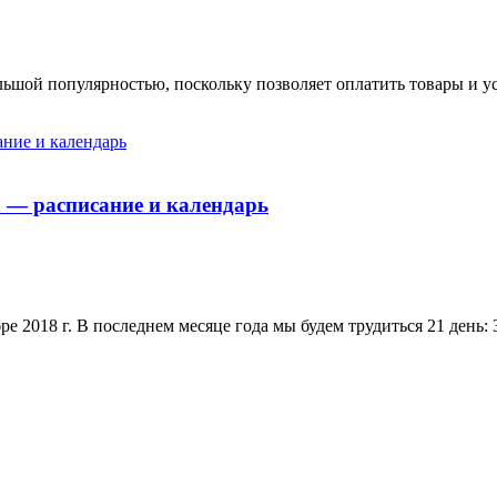
льшой популярностью, поскольку позволяет оплатить товары и усл
а — расписание и календарь
 2018 г. В последнем месяце года мы будем трудиться 21 день: 3,