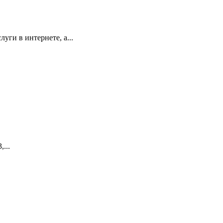
уги в интернете, а...
...