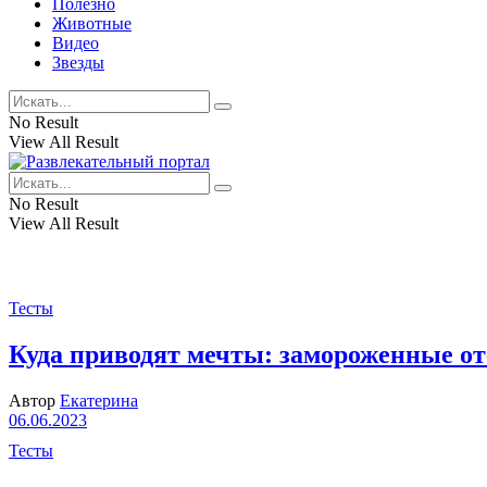
Полезно
Животные
Видео
Звезды
No Result
View All Result
No Result
View All Result
Тесты
Куда приводят мечты: замороженные о
Автор
Екатерина
06.06.2023
Тесты