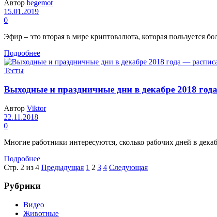
Автор
begemot
15.01.2019
0
Эфир – это вторая в мире криптовалюта, которая пользуется бо
Подробнее
Тесты
Выходные и праздничные дни в декабре 2018 год
Автор
Viktor
22.11.2018
0
Многие работники интересуются, сколько рабочих дней в декабре
Подробнее
Стр. 2 из 4
Предыдущая
1
2
3
4
Следующая
Рубрики
Видео
Животные