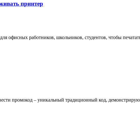
уживать принтер
ля офисных работников, школьников, студентов, чтобы печатать
ести промокод – уникальный традиционный код, демонстрирующий