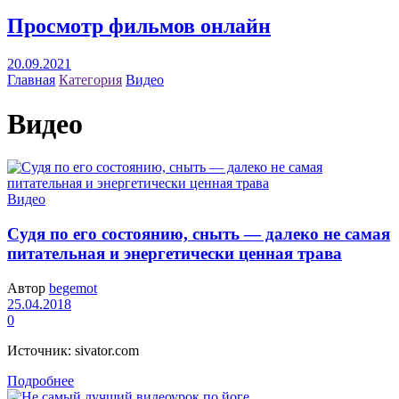
Просмотр фильмов онлайн
20.09.2021
Главная
Категория
Видео
Видео
Видео
Судя по его состоянию, сныть — далеко не самая
питательная и энергетически ценная трава
Автор
begemot
25.04.2018
0
Источник: sivator.com
Подробнее