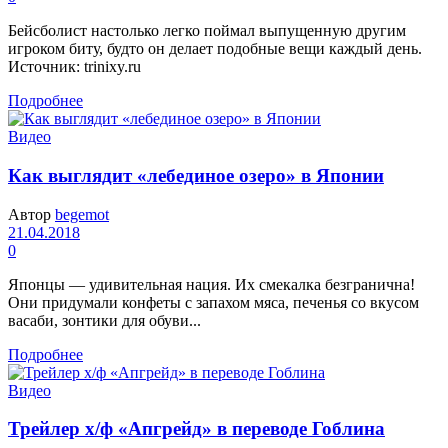
Бейсболист настолько легко поймал выпущенную другим
игроком биту, будто он делает подобные вещи каждый день.
Источник: trinixy.ru
Подробнее
Видео
Как выглядит «лебединое озеро» в Японии
Автор
begemot
21.04.2018
0
Японцы — удивительная нация. Их смекалка безгранична!
Они придумали конфеты с запахом мяса, печенья со вкусом
васаби, зонтики для обуви...
Подробнее
Видео
Трейлер х/ф «Апгрейд» в переводе Гоблина