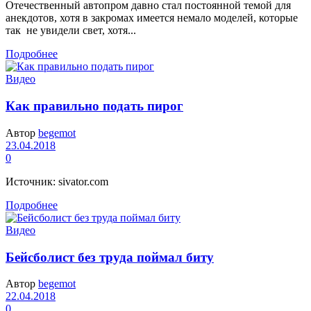
Отечественный автопром давно стал постоянной темой для
анекдотов, хотя в закромах имеется немало моделей, которые
так не увидели свет, хотя...
Подробнее
Видео
Как правильно подать пирог
Автор
begemot
23.04.2018
0
Источник: sivator.com
Подробнее
Видео
Бейсболист без труда поймал биту
Автор
begemot
22.04.2018
0