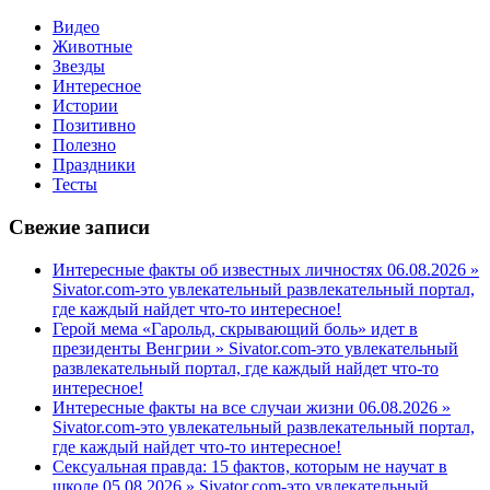
Видео
Животные
Звезды
Интересное
Истории
Позитивно
Полезно
Праздники
Тесты
Свежие записи
Интересные факты об известных личностях 06.08.2026 »
Sivator.com-это увлекательный развлекательный портал,
где каждый найдет что-то интересное!
Герой мема «Гарольд, скрывающий боль» идет в
президенты Венгрии » Sivator.com-это увлекательный
развлекательный портал, где каждый найдет что-то
интересное!
Интересные факты на все случаи жизни 06.08.2026 »
Sivator.com-это увлекательный развлекательный портал,
где каждый найдет что-то интересное!
Сексуальная правда: 15 фактов, которым не научат в
школе 05.08.2026 » Sivator.com-это увлекательный