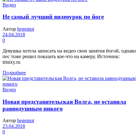
Видео
Не самый лучший видеоурок по йоге
Автор
begemot
24.04.2018
0
Девушка хотела записать на видео свои занятия йогой, однако
пес тоже решил показать кое-что на камеру. Источник:
trinixy.ru
Подробнее
Видео
Новая представительская Волга, не оставила
равнодушным никого
Автор
begemot
23.04.2018
0