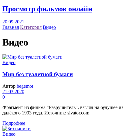
Просмотр фильмов онлайн
20.09.2021
Главная
Категория
Видео
Видео
Видео
Мир без туалетной бумаги
Автор
begemot
21.03.2020
0
Фрагмент из фильма "Разрушитель", взгляд на будущее из
далёкого 1993 года. Источник: sivator.com
Подробнее
Видео