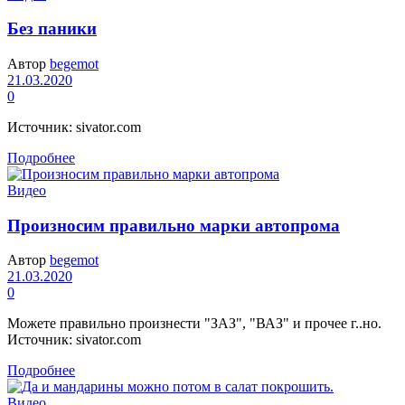
Без паники
Автор
begemot
21.03.2020
0
Источник: sivator.com
Подробнее
Видео
Произносим правильно марки автопрома
Автор
begemot
21.03.2020
0
Можете правильно произнести "ЗАЗ", "ВАЗ" и прочее г..но.
Источник: sivator.com
Подробнее
Видео