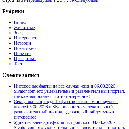
Стр. 2 из 39
Предыдущая
1
2
3
…
39
Следующая
Рубрики
Видео
Животные
Звезды
Интересное
Истории
Позитивно
Полезно
Праздники
Тесты
Свежие записи
Интересные факты на все случаи жизни 06.08.2026 »
Sivator.com-это увлекательный развлекательный портал,
где каждый найдет что-то интересное!
Сексуальная правда: 15 фактов, которым не научат в
школе 05.08.2026 » Sivator.com-это увлекательный
развлекательный портал, где каждый найдет что-то
интересное!
Удивительные артефакты из прошлого 04.08.2026 »
Sivator.com-это увлекательный развлекательный портал,