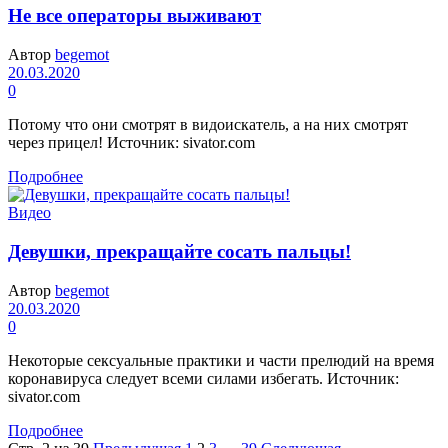
Не все операторы выживают
Автор
begemot
20.03.2020
0
Потому что они смотрят в видоискатель, а на них смотрят
через прицел! Источник: sivator.com
Подробнее
Видео
Девушки, прекращайте сосать пальцы!
Автор
begemot
20.03.2020
0
Некоторые сексуальные практики и части прелюдий на время
коронавируса следует всеми силами избегать. Источник:
sivator.com
Подробнее