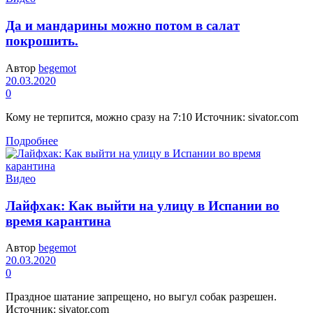
Да и мандарины можно потом в салат
покрошить.
Автор
begemot
20.03.2020
0
Кому не терпится, можно сразу на 7:10 Источник: sivator.com
Подробнее
Видео
Лайфхак: Как выйти на улицу в Испании во
время карантина
Автор
begemot
20.03.2020
0
Праздное шатание запрещено, но выгул собак разрешен.
Источник: sivator.com