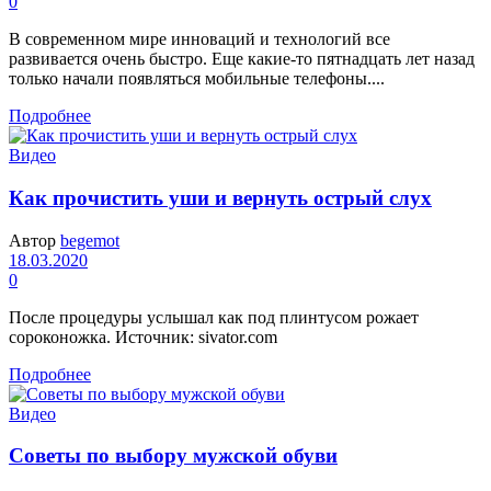
0
В современном мире инноваций и технологий все
развивается очень быстро. Еще какие-то пятнадцать лет назад
только начали появляться мобильные телефоны....
Подробнее
Видео
Как прочистить уши и вернуть острый слух
Автор
begemot
18.03.2020
0
После процедуры услышал как под плинтусом рожает
сороконожка. Источник: sivator.com
Подробнее
Видео
Советы по выбору мужской обуви