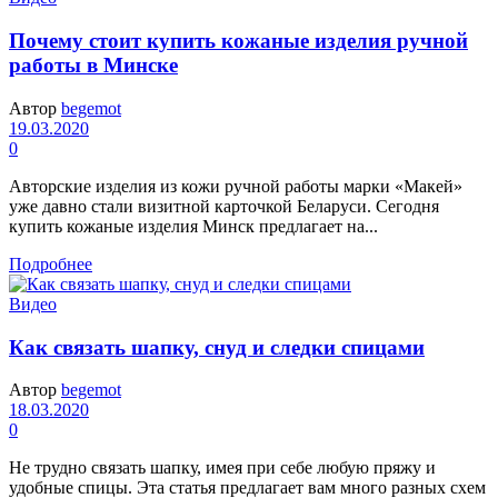
Почему стоит купить кожаные изделия ручной
работы в Минске
Автор
begemot
19.03.2020
0
Авторские изделия из кожи ручной работы марки «Макей»
уже давно стали визитной карточкой Беларуси. Сегодня
купить кожаные изделия Минск предлагает на...
Подробнее
Видео
Как связать шапку, снуд и следки спицами
Автор
begemot
18.03.2020
0
Не трудно связать шапку, имея при себе любую пряжу и
удобные спицы. Эта статья предлагает вам много разных схем