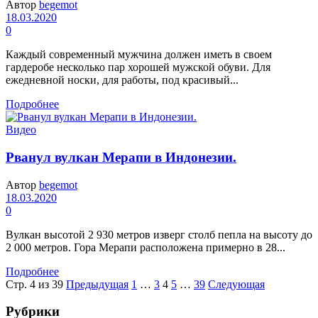
Автор
begemot
18.03.2020
0
Каждый современный мужчина должен иметь в своем
гардеробе несколько пар хорошей мужской обуви. Для
ежедневной носки, для работы, под красивый...
Подробнее
Видео
Рванул вулкан Мерапи в Индонезии.
Автор
begemot
18.03.2020
0
Вулкан высотой 2 930 метров изверг столб пепла на высоту до
2 000 метров. Гора Мерапи расположена примерно в 28...
Подробнее
Стр. 4 из 39
Предыдущая
1
…
3
4
5
…
39
Следующая
Рубрики