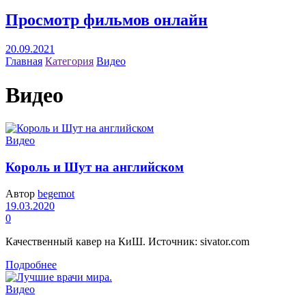
Просмотр фильмов онлайн
20.09.2021
Главная
Категория
Видео
Видео
Видео
Король и Шут на английском
Автор
begemot
19.03.2020
0
Качественный кавер на КиШ. Источник: sivator.com
Подробнее
Видео