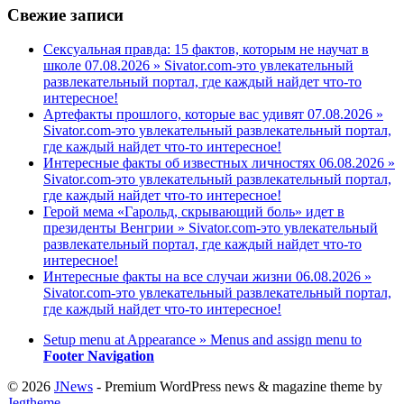
Свежие записи
Сексуальная правда: 15 фактов, которым не научат в
школе 07.08.2026 » Sivator.com-это увлекательный
развлекательный портал, где каждый найдет что-то
интересное!
Артефакты прошлого, которые вас удивят 07.08.2026 »
Sivator.com-это увлекательный развлекательный портал,
где каждый найдет что-то интересное!
Интересные факты об известных личностях 06.08.2026 »
Sivator.com-это увлекательный развлекательный портал,
где каждый найдет что-то интересное!
Герой мема «Гарольд, скрывающий боль» идет в
президенты Венгрии » Sivator.com-это увлекательный
развлекательный портал, где каждый найдет что-то
интересное!
Интересные факты на все случаи жизни 06.08.2026 »
Sivator.com-это увлекательный развлекательный портал,
где каждый найдет что-то интересное!
Setup menu at Appearance » Menus and assign menu to
Footer Navigation
© 2026
JNews
- Premium WordPress news & magazine theme by
Jegtheme
.