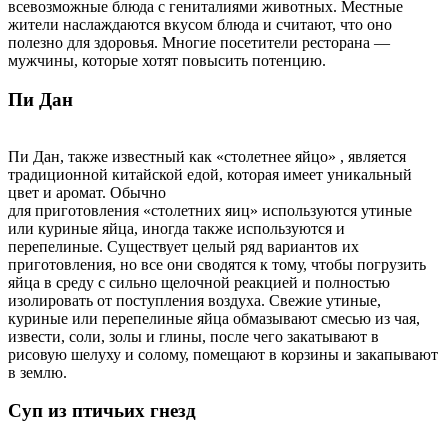
всевозможные блюда с гениталиями животных. Местные
жители наслаждаются вкусом блюда и считают, что оно
полезно для здоровья. Многие посетители ресторана —
мужчины, которые хотят повысить потенцию.
Пи Дан
Пи Дан, также известный как «столетнее яйцо» , является
традиционной китайской едой, которая имеет уникальный
цвет и аромат. Обычно
для приготовления «столетних яиц» используются утиные
или куриные яйца, иногда также используются и
перепелиные. Существует целый ряд вариантов их
приготовления, но все они сводятся к тому, чтобы погрузить
яйца в среду с сильно щелочной реакцией и полностью
изолировать от поступления воздуха. Свежие утиные,
куриные или перепелиные яйца обмазывают смесью из чая,
извести, соли, золы и глины, после чего закатывают в
рисовую шелуху и солому, помещают в корзины и закапывают
в землю.
Суп из птичьих гнезд