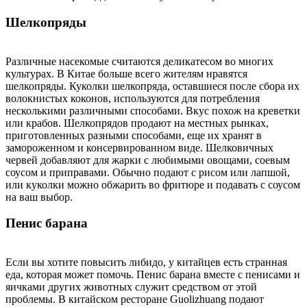
Шелкопряды
Различные насекомые считаются деликатесом во многих
культурах. В Китае больше всего жителям нравятся
шелкопряды. Куколки шелкопряда, оставшиеся после сбора их
волокнистых коконов, используются для потребления
несколькими различными способами. Вкус похож на креветки
или крабов. Шелкопрядов продают на местных рынках,
приготовленных разными способами, еще их хранят в
замороженном и консервированном виде. Шелковичных
червей добавляют для жарки с любимыми овощами, соевым
соусом и приправами. Обычно подают с рисом или лапшой,
или куколки можно обжарить во фритюре и подавать с соусом
на ваш выбор.
Пенис барана
Если вы хотите повысить либидо, у китайцев есть странная
еда, которая может помочь. Пенис барана вместе с пенисами и
яичками других животных служит средством от этой
проблемы. В китайском ресторане Guolizhuang подают