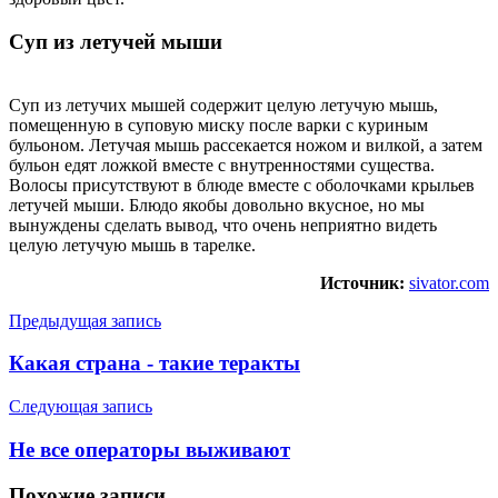
Суп из летучей мыши
Суп из летучих мышей содержит целую летучую мышь,
помещенную в суповую миску после варки с куриным
бульоном. Летучая мышь рассекается ножом и вилкой, а затем
бульон едят ложкой вместе с внутренностями существа.
Волосы присутствуют в блюде вместе с оболочками крыльев
летучей мыши. Блюдо якобы довольно вкусное, но мы
вынуждены сделать вывод, что очень неприятно видеть
целую летучую мышь в тарелке.
Источник:
sivator.com
Предыдущая запись
Какая страна - такие теракты
Следующая запись
Не все операторы выживают
Похожие
записи