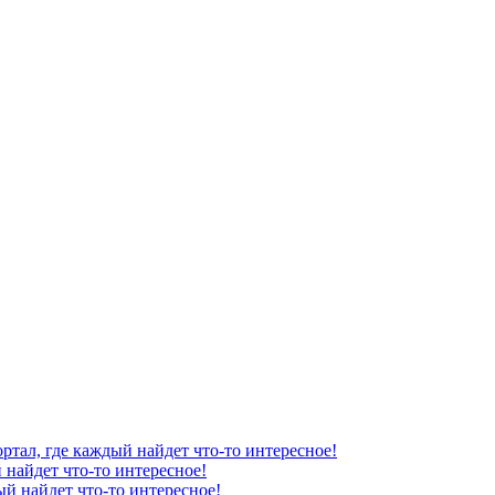
ортал, где каждый найдет что-то интересное!
 найдет что-то интересное!
ый найдет что-то интересное!