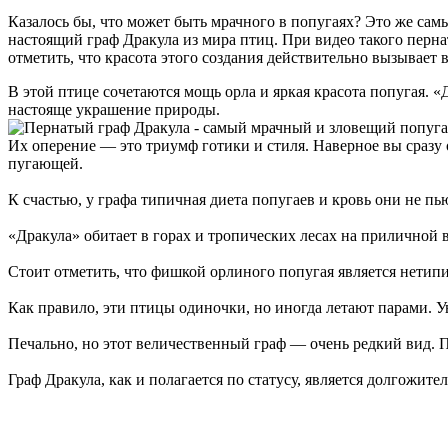
Казалось бы, что может быть мрачного в попугаях? Это же самы
настоящий граф Дракула из мира птиц. При видео такого пернат
отметить, что красота этого создания действительно вызывает
В этой птице сочетаются мощь орла и яркая красота попугая. 
настояще украшение природы.
Их оперение — это триумф готики и стиля. Наверное вы сразу
пугающей.
К счастью, у графа типичная диета попугаев и кровь они не п
«Дракула» обитает в горах и тропических лесах на приличной в
Стоит отметить, что фишкой орлиного попугая является нетип
Как правило, эти птицы одиночки, но иногда летают парами. У
Печально, но этот величественный граф — очень редкий вид. 
Граф Дракула, как и полагается по статусу, является долгожит