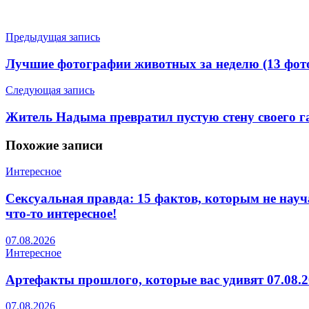
Предыдущая запись
Лучшие фотографии животных за неделю (13 фот
Следующая запись
Житель Надыма превратил пустую стену своего г
Похожие
записи
Интересное
Сексуальная правда: 15 фактов, которым не науча
что-то интересное!
07.08.2026
Интересное
Артефакты прошлого, которые вас удивят 07.08.20
07.08.2026