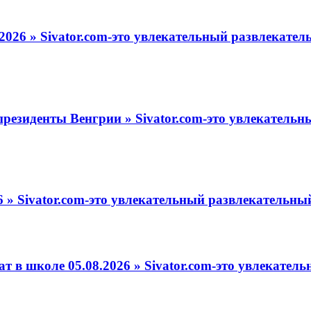
2026 » Sivator.com-это увлекательный развлекател
резиденты Венгрии » Sivator.com-это увлекательн
 » Sivator.com-это увлекательный развлекательный
т в школе 05.08.2026 » Sivator.com-это увлекате