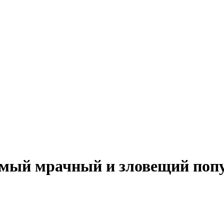
мый мрачный и зловещий попу