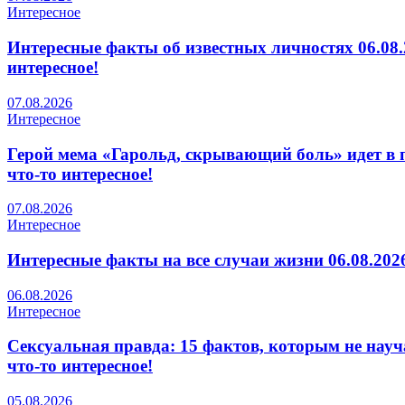
Интересное
Интересные факты об известных личностях 06.08.
интересное!
07.08.2026
Интересное
Герой мема «Гарольд, скрывающий боль» идет в п
что-то интересное!
07.08.2026
Интересное
Интересные факты на все случаи жизни 06.08.2026
06.08.2026
Интересное
Сексуальная правда: 15 фактов, которым не науча
что-то интересное!
05.08.2026