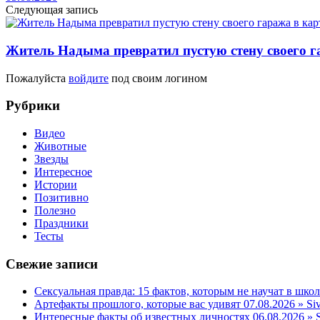
Следующая запись
Житель Надыма превратил пустую стену своего г
Пожалуйста
войдите
под своим логином
Рубрики
Видео
Животные
Звезды
Интересное
Истории
Позитивно
Полезно
Праздники
Тесты
Свежие записи
Сексуальная правда: 15 фактов, которым не научат в школ
Артефакты прошлого, которые вас удивят 07.08.2026 » Si
Интересные факты об известных личностях 06.08.2026 » S