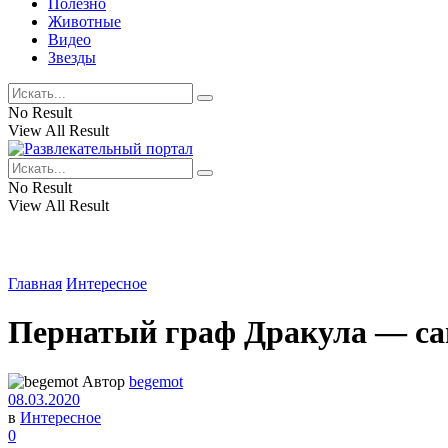
Полезно
Животные
Видео
Звезды
No Result
View All Result
No Result
View All Result
Главная
Интересное
Пернатый граф Дракула — са
Автор
begemot
08.03.2020
в
Интересное
0