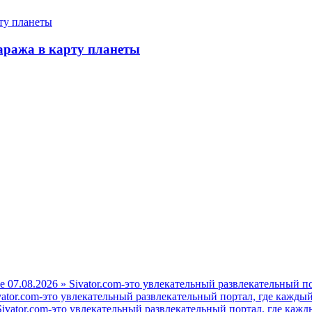
аража в карту планеты
е 07.08.2026 » Sivator.com-это увлекательный развлекательный п
vator.com-это увлекательный развлекательный портал, где каждый
ivator.com-это увлекательный развлекательный портал, где кажд