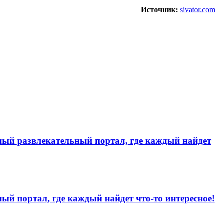
Источник:
sivator.com
льный развлекательный портал, где каждый найдет
ый портал, где каждый найдет что-то интересное!