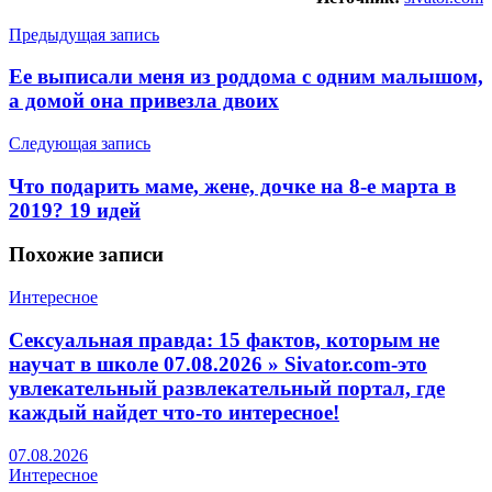
Предыдущая запись
Ее выписали меня из роддома с одним малышом,
а домой она привезла двоих
Следующая запись
Что подарить маме, жене, дочке на 8-е марта в
2019? 19 идей
Похожие
записи
Интересное
Сексуальная правда: 15 фактов, которым не
научат в школе 07.08.2026 » Sivator.com-это
увлекательный развлекательный портал, где
каждый найдет что-то интересное!
07.08.2026
Интересное