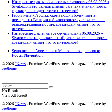
Интересные факты об известных личностях 06.08.2026 »
Sivator.com-это увлекательный развлекательный портал,
где каждый найдет что-то интересное!
Герой мема «Гарольд, скрывающий боль» идет в
президенты Венгрии » Sivator.com-это увлекательный
развлекательный портал, где каждый найдет что-то
интересное!
Интересные факты на все случаи жизни 06.08.2026 »
Sivator.com-это увлекательный развлекательный портал,
где каждый найдет что-то интересное!
Setup menu at Appearance » Menus and assign menu to
Footer Navigation
© 2026
JNews
- Premium WordPress news & magazine theme by
Jegtheme
.
No Result
View All Result
© 2026
JNews
- Premium WordPress news & magazine theme by
Jegtheme
.