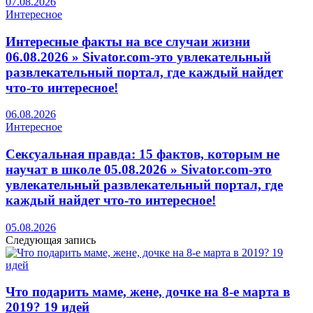
07.08.2026
Интересное
Интересные факты на все случаи жизни
06.08.2026 » Sivator.com-это увлекательный
развлекательный портал, где каждый найдет
что-то интересное!
06.08.2026
Интересное
Сексуальная правда: 15 фактов, которым не
научат в школе 05.08.2026 » Sivator.com-это
увлекательный развлекательный портал, где
каждый найдет что-то интересное!
05.08.2026
Следующая запись
Что подарить маме, жене, дочке на 8-е марта в
2019? 19 идей