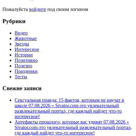
Пожалуйста
войдите
под своим логином
Рубрики
Видео
Животные
Звезды
Интересное
Истории
Позитивно
Полезно
Праздники
Тесты
Свежие записи
Сексуальная правда: 15 фактов, которым не научат в
школе 07.08.2026 » Sivator.com-это увлекательный
развлекательный портал, где каждый найдет что-то
интересное!
Артефакты прошлого, которые вас удивят 07.08.2026 »
Sivator.com-это увлекательный развлекательный портал,
где каждый найдет что-то интересное!