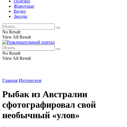
Полезно
Животные
Видео
Звезды
No Result
View All Result
No Result
View All Result
Главная
Интересное
Рыбак из Австралии
сфотографировал свой
необычный «улов»