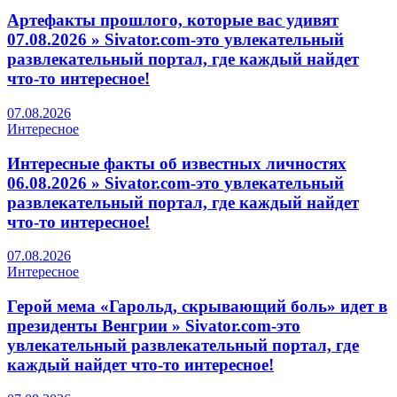
Артефакты прошлого, которые вас удивят
07.08.2026 » Sivator.com-это увлекательный
развлекательный портал, где каждый найдет
что-то интересное!
07.08.2026
Интересное
Интересные факты об известных личностях
06.08.2026 » Sivator.com-это увлекательный
развлекательный портал, где каждый найдет
что-то интересное!
07.08.2026
Интересное
Герой мема «Гарольд, скрывающий боль» идет в
президенты Венгрии » Sivator.com-это
увлекательный развлекательный портал, где
каждый найдет что-то интересное!