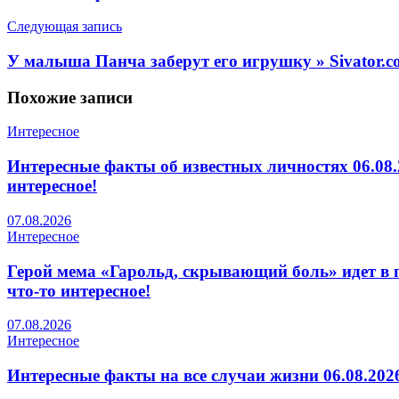
Следующая запись
У малыша Панча заберут его игрушку » Sivator.c
Похожие
записи
Интересное
Интересные факты об известных личностях 06.08.
интересное!
07.08.2026
Интересное
Герой мема «Гарольд, скрывающий боль» идет в п
что-то интересное!
07.08.2026
Интересное
Интересные факты на все случаи жизни 06.08.2026