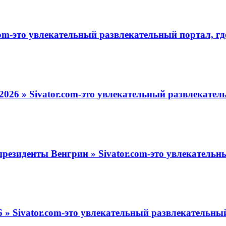
om-это увлекательный развлекательный портал, гд
2026 » Sivator.com-это увлекательный развлекател
резиденты Венгрии » Sivator.com-это увлекательн
 » Sivator.com-это увлекательный развлекательный