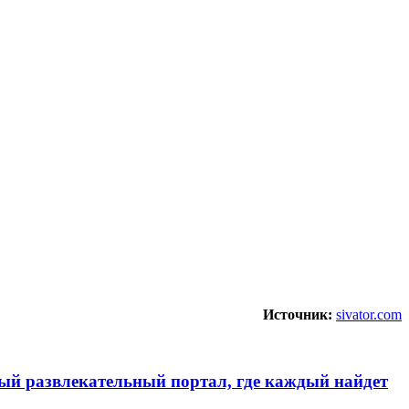
Источник:
sivator.com
ьный развлекательный портал, где каждый найдет