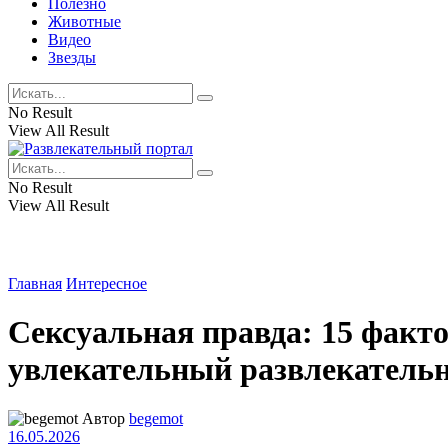
Полезно
Животные
Видео
Звезды
No Result
View All Result
No Result
View All Result
Главная
Интересное
Сексуальная правда: 15 фактов
увлекательный развлекательн
Автор
begemot
16.05.2026