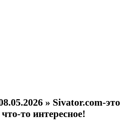
.05.2026 » Sivator.com-это
что-то интересное!