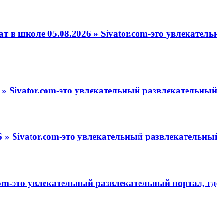
т в школе 05.08.2026 » Sivator.com-это увлекате
» Sivator.com-это увлекательный развлекательный 
 » Sivator.com-это увлекательный развлекательный
om-это увлекательный развлекательный портал, гд