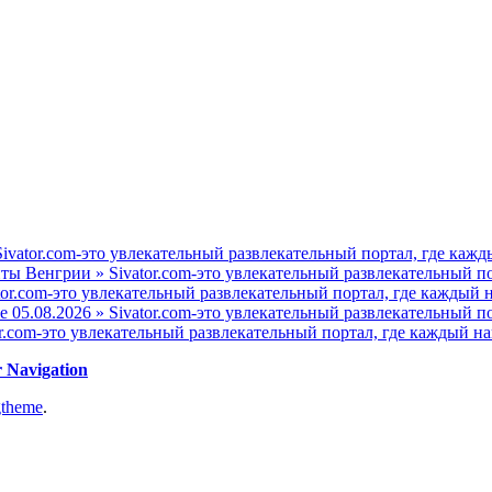
ivator.com-это увлекательный развлекательный портал, где кажд
ы Венгрии » Sivator.com-это увлекательный развлекательный по
tor.com-это увлекательный развлекательный портал, где каждый н
е 05.08.2026 » Sivator.com-это увлекательный развлекательный п
r.com-это увлекательный развлекательный портал, где каждый на
r Navigation
gtheme
.