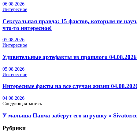
06.08.2026
Интересное
Сексуальная правда: 15 фактов, которым не науча
что-то интересное!
05.08.2026
Интересное
Удивительные артефакты из прошлого 04.08.2026 
05.08.2026
Интересное
Интересные факты на все случаи жизни 04.08.2026
04.08.2026
Следующая запись
У малыша Панча заберут его игрушку » Sivator.c
Рубрики