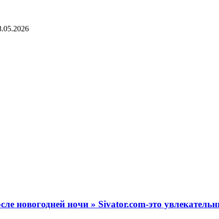
осле новогодней ночи » Sivator.com-это увлекател