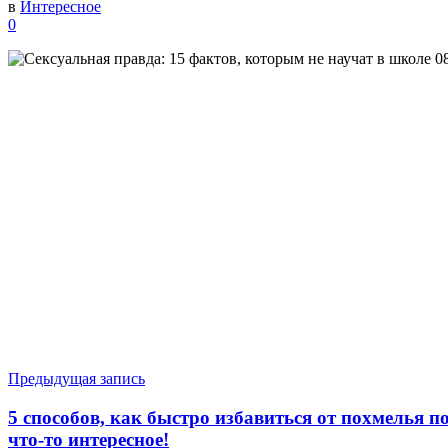
в
Интересное
0
Предыдущая запись
5 способов, как быстро избавиться от похмелья п
что-то интересное!