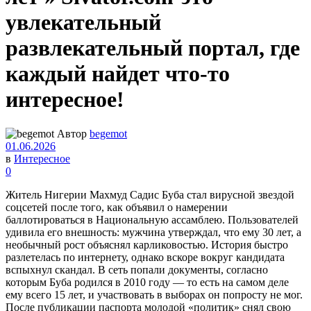
увлекательный
развлекательный портал, где
каждый найдет что-то
интересное!
Автор
begemot
01.06.2026
в
Интересное
0
Житель Нигерии Махмуд Садис Буба стал вирусной звездой
соцсетей после того, как объявил о намерении
баллотироваться в Национальную ассамблею. Пользователей
удивила его внешность: мужчина утверждал, что ему 30 лет, а
необычный рост объяснял карликовостью. История быстро
разлетелась по интернету, однако вскоре вокруг кандидата
вспыхнул скандал. В сеть попали документы, согласно
которым Буба родился в 2010 году — то есть на самом деле
ему всего 15 лет, и участвовать в выборах он попросту не мог.
После публикации паспорта молодой «политик» снял свою