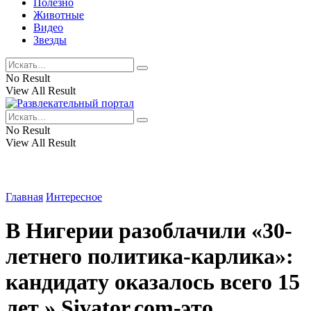
Полезно
Животные
Видео
Звезды
No Result
View All Result
No Result
View All Result
Главная
Интересное
В Нигерии разоблачили «30-
летнего политика-карлика»:
кандидату оказалось всего 15
лет » Sivator.com-это