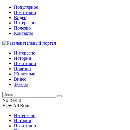
Популярное
Позитивно
Видео
Интересное
Полезно
Контакты
Интересно
Истории
Позитивно
Полезно
Животные
Видео
Звезды
No Result
View All Result
Интересно
Истории
Позитивно