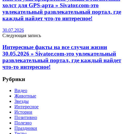
холст для GPS-арта » Sivator.com-это
увлекательный развлекательный портал, где
каждый найдет что-то интересное!
30.07.2026
Следующая запись
Интересные факты на все случаи жизни
30.05.2026 » Sivator.com-это увлекательный
развлекательный портал, где каждый найдет
что-то интересное!
Рубрики
Видео
Животные
Звезды
Интересное
Истории
Позитивно
Полезно
Праздники
Тесты