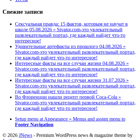
Свежие записи
Сексуальная правда: 15 фактов, которым не научат в
школе 05.08.2026 » Sivator.com-это увлекательный
развлекательный портал, где каждый найдет что-то
интересное!
Удивительные артефакты из прошлого 04.08.2026 »
Sivator.com-это увлекательный развлекательный портал,
где каждый найдет что-то интересное!
Интересные факты на все случаи жизни 04.08.2026 »
Sivator.com-это увлекательный развлекательный портал,
где каждый найдет что-то интересное!
Интересные факты на все случаи жизни 31.07.2026 »
Sivator.com-это увлекательный развлекательный портал,
где каждый найдет что-то интересное!
Во Флоренции нашли рецепт первой Coca-Cola »
Sivator.com-это увлекательный развлекательный портал,
где каждый найдет что-то интересное!
Setup menu at Appearance » Menus and assign menu to
Footer Navigation
© 2026
JNews
- Premium WordPress news & magazine theme by