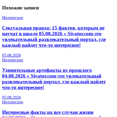
Похожие
записи
Интересное
Сексуальная правда: 15 фактов, которым не
научат в школе 05.08.2026 » Sivator.com-это
увлекательный развлекательный портал, где
каждый найдет что-то интересное!
05.08.2026
Интересное
Удивительные артефакты из прошлого
04.08.2026 » Sivator.com-это увлекательный
развлекательный портал, где каждый найдет
что-то интересное!
05.08.2026
Интересное
Интересные факты на все случаи жизни