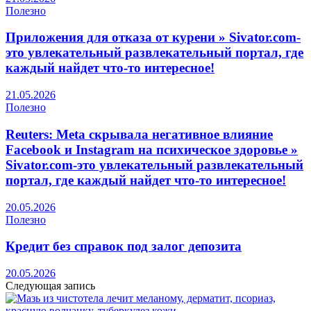
Полезно
Приложения для отказа от курени » Sivator.com-
это увлекательный развлекательный портал, где
каждый найдет что-то интересное!
21.05.2026
Полезно
Reuters: Meta скрывала негативное влияние
Facebook и Instagram на психическое здоровье »
Sivator.com-это увлекательный развлекательный
портал, где каждый найдет что-то интересное!
20.05.2026
Полезно
Кредит без справок под залог депозита
20.05.2026
Следующая запись