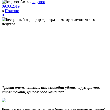
Автор
begemot
09.03.2019
в
Полезно
0
Травка очень сильная, она способна убить вирус гриппа,
стрептококк, грибок рода кандида!
Речь о всем известном чабреце (еще одно название растения),