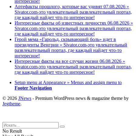
интересное!
Артефакты прошлого, которые вас удивят 07.08.2026 »
Sivator.com-это увлекательный развлекательный портал,
где каждый найдет что-то интересное!
Интересные факты об известных личностях 06.08.2026 »
Sivator.com-это увлекательный развлекательный портал,
где каждый найдет что-то интересное!
Герой мема «Гарольд, скрывающий боль» идет в
президенты Венгрии » Sivator.com-это увлекательный
развлекательный портал, где каждый найдет что-то
интересное!
Интересные факты на все случаи жизни 06.08.2026 »
Sivator.com-это увлекательный развлекательный портал,
где каждый найдет что-то интересное!
Setup menu at Appearance » Menus and assign menu to
Footer Navigation
© 2026
JNews
- Premium WordPress news & magazine theme by
Jegtheme
.
No Result