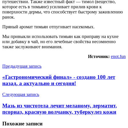
путешествии. Также известный факт — тимол (вещество,
которое есть в тимьяне) усиливает прилив крови к
поверхности дермы, что способствует быстрому заживлению
ранок.
Пряный аромат тимьян отпугивает насекомых.
Мы привыкли использовать тимьян как приправу на кухне
или добавку в чай, но его лечебные свойства несомненно
также заслуживают внимания.
Источник:
enot.fun
Предыдущая запись
«Гастрономический финал» - создано 100 лет
назад, а актуально и сегодня!
Следующая запись
Мазь из чистотела лечит меланому, дерматит,
псориаз, красную волчанку, туберкулез кожи
Похожие
записи