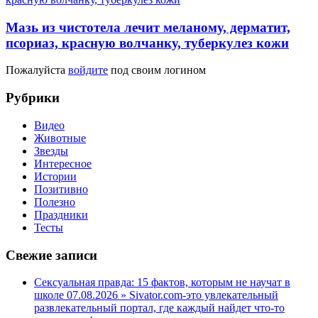
Мазь из чистотела лечит меланому, дерматит,
псориаз, красную волчанку, туберкулез кожи
Пожалуйста
войдите
под своим логином
Рубрики
Видео
Животные
Звезды
Интересное
Истории
Позитивно
Полезно
Праздники
Тесты
Свежие записи
Сексуальная правда: 15 фактов, которым не научат в
школе 07.08.2026 » Sivator.com-это увлекательный
развлекательный портал, где каждый найдет что-то