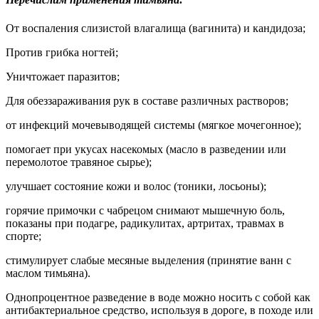
От воспаления слизистой влагалища (вагинита) и кандидоза;
Против грибка ногтей;
Уничтожает паразитов;
Для обеззараживания рук в составе различных растворов;
от инфекций мочевыводящей системы (мягкое мочегонное);
помогает при укусах насекомых (масло в разведении или
перемолотое травяное сырье);
улучшает состояние кожи и волос (тоники, лосьоны);
горячие примочки с чабрецом снимают мышечную боль,
показаны при подагре, радикулитах, артритах, травмах в
спорте;
стимулирует слабые месяные выделения (принятие ванн с
маслом тимьяна).
Однопроцентное разведение в воде можно носить с собой как
антибактериальное средство, используя в дороге, в походе или