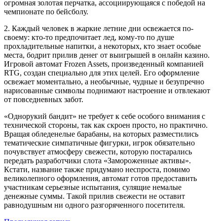
огромная золотая перчатка, ассоциирующаяся с победой на
чемпионате по бейсболу.
2. Каждый человек в жаркие летние дни освежается по-
своему: кто-то предпочитает лед, кому-то по душе
прохладительные напитки, а некоторых, кто знает особые
места, бодрит прилив денег от выигрышей в онлайн казино.
Игровой автомат Frozen Assets, произведенный компанией
RTG, создан специально для этих целей. Его оформление
освежает моментально, а необычные, чудные и безупречно
нарисованные символы поднимают настроение и отвлекают
от повседневных забот.
«Однорукий бандит» не требует к себе особого внимания с
технической стороны, так как скроен просто, но практично.
Вращая обледенелые барабаны, на которых разместились
тематические симпатичные фигурки, игрок обязательно
почувствует атмосферу свежести, которую постарались
передать разработчики слота «Замороженные активы».
Кстати, название также придумано неспроста, помимо
великолепного оформления, автомат готов предоставить
участникам серьезные испытания, сулящие немалые
денежные суммы. Такой прилив свежести не оставит
равнодушным ни одного разгоряченного посетителя.