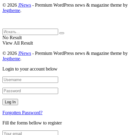
© 2026
JNews
- Premium WordPress news & magazine theme by
Jegtheme
.
No Result
View All Result
© 2026
JNews
- Premium WordPress news & magazine theme by
Jegtheme
.
Login to your account below
Forgotten Password?
Fill the forms bellow to register