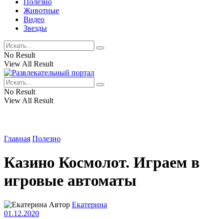
Полезно
Животные
Видео
Звезды
No Result
View All Result
No Result
View All Result
Главная
Полезно
Казино Космолот. Играем в
игровые автоматы
Автор
Екатерина
01.12.2020