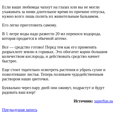
Если ваши любимцы чахнут на глазах или вы не могли
ухаживать за ними длительное время по причине отпуска,
нужно всего лишь полить их живительным бальзамом.
Его легко приготовить самому.
В 1 литре воды надо развести 20 мл перекиси водорода,
которая продается в обычной аптеке.
Все — средство готово! Перед тем как его применять
разрыхлите землю в горшках. Это обогатит корни большим
количеством кислорода, и действовать средство начнет
быстрее.
Еще стоит тщательно осмотреть растения и убрать сухие и
пожелтевшие листья. Теперь поливаем чудодейственным
раствором наши цветочки.
Буквально через пару дней они оживут, подрастут и будут
радовать ваш взор!
Источник:
superfun.su
Предыдущая запись