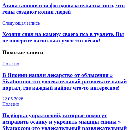
Атака клонов или фотодоказательства того, что
гены создают копии людей
Следующая запись
Хозяин снял на камеру своего пса в туалете. Вы
не поверите насколько умён это пёсик!
Похожие
записи
Полезно
В Японии нашли лекарство от облысения »
Sivator.com-это увлекательный развлекательный
портал, где каждый найдет что-то интересное!
22.05.2026
Полезно
Подборка упражнений, которые помогут
исправить осанку и укрепить мышцы спины »
Sivator.com-это увлекательный развлекательный