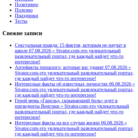
Позитивно
Полезно
Праздники
Тесты
Свежие записи
Сексуальная правда: 15 фактов, которым не научат в
школе 07.08.2026 » Sivator.com-это увлекательный
развлекательный портал, где каждый найдет что-то
интересное!
Артефакты прошлого, которые вас удивят 07.08.2026 »
Sivator.com-это увлекательный развлекательный портал,
где каждый найдет что-то интересное!
Интересные факты об известных личностях 06.08.2026 »
Sivator.com-это увлекательный развлекательный портал,
где каждый найдет что-то интересное!
Герой мема «Гарольд, скрывающий боль» идет в
президенты Венгрии » Sivator.com-это увлекательный
развлекательный портал, где каждый найдет что-то
интересное!
Интересные факты на все случаи жизни 06.08.2026 »
Sivator.com-это увлекательный развлекательный портал,
где каждый найдет что-то интересное!