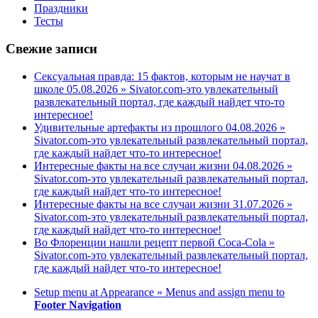
Праздники
Тесты
Свежие записи
Сексуальная правда: 15 фактов, которым не научат в
школе 05.08.2026 » Sivator.com-это увлекательный
развлекательный портал, где каждый найдет что-то
интересное!
Удивительные артефакты из прошлого 04.08.2026 »
Sivator.com-это увлекательный развлекательный портал,
где каждый найдет что-то интересное!
Интересные факты на все случаи жизни 04.08.2026 »
Sivator.com-это увлекательный развлекательный портал,
где каждый найдет что-то интересное!
Интересные факты на все случаи жизни 31.07.2026 »
Sivator.com-это увлекательный развлекательный портал,
где каждый найдет что-то интересное!
Во Флоренции нашли рецепт первой Coca-Cola »
Sivator.com-это увлекательный развлекательный портал,
где каждый найдет что-то интересное!
Setup menu at Appearance » Menus and assign menu to
Footer Navigation