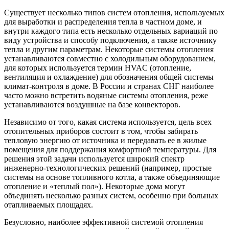
Существует несколько типов систем отопления, используемых
для выработки и распределения тепла в частном доме, и
внутри каждого типа есть несколько отдельных вариаций по
виду устройства и способу подключения, а также источнику
тепла и другим параметрам. Некоторые системы отопления
устанавливаются совместно с холодильным оборудованием,
для которых используется термин HVAC (отопление,
вентиляция и охлаждение) для обозначения общей системы
климат-контроля в доме. В России и странах СНГ наиболее
часто можно встретить водяные системы отопления, реже
устанавливаются воздушные на базе конвекторов.
Независимо от того, какая система используется, цель всех
отопительных приборов состоит в том, чтобы забирать
тепловую энергию от источника и передавать ее в жилые
помещения для поддержания комфортной температуры. Для
решения этой задачи используется широкий спектр
инженерно-технологических решений (например, простые
системы на основе топливного котла, а также объединяющие
отопление и «теплый пол»). Некоторые дома могут
объединять несколько разных систем, особенно при больных
отапливаемых площадях.
Безусловно, наиболее эффективной системой отопления