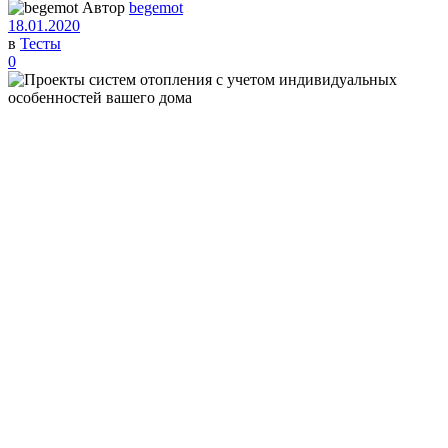
Автор
begemot
18.01.2020
в
Тесты
0