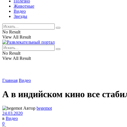
Полезно
Животные
Видео
Звезды
No Result
View All Result
No Result
View All Result
Главная
Видео
А в индийском кино все стаби
Автор
begemot
24.03.2020
в
Видео
0