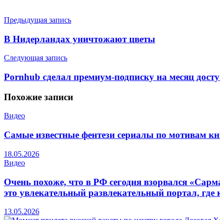
Предыдущая запись
В Нидерландах уничтожают цветы
Следующая запись
Pornhub сделал премиум-подписку на месяц досту
Похожие
записи
Видео
Самые известные фентези сериалы по мотивам кн
18.05.2026
Видео
Очень похоже, что в РФ сегодня взорвался «Сарм
это увлекательный развлекательный портал, где 
13.05.2026