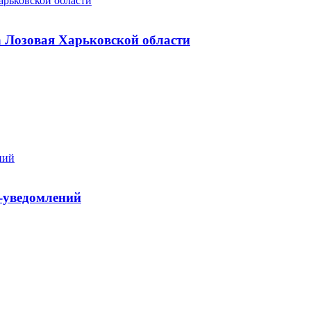
а Лозовая Харьковской области
h-уведомлений