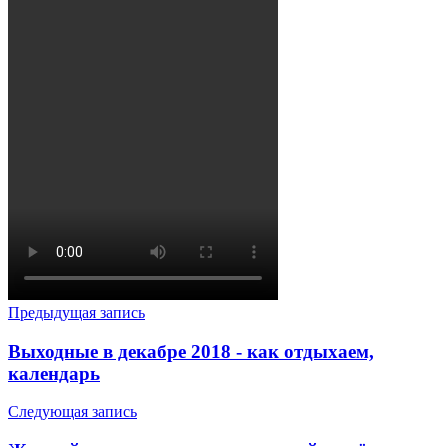
Предыдущая запись
Выходные в декабре 2018 - как отдыхаем,
календарь
Следующая запись