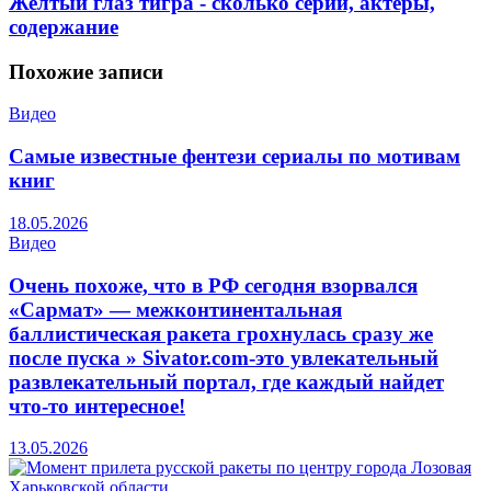
Желтый глаз тигра - сколько серий, актёры,
содержание
Похожие
записи
Видео
Самые известные фентези сериалы по мотивам
книг
18.05.2026
Видео
Очень похоже, что в РФ сегодня взорвался
«Сармат» — межконтинентальная
баллистическая ракета грохнулась сразу же
после пуска » Sivator.com-это увлекательный
развлекательный портал, где каждый найдет
что-то интересное!
13.05.2026