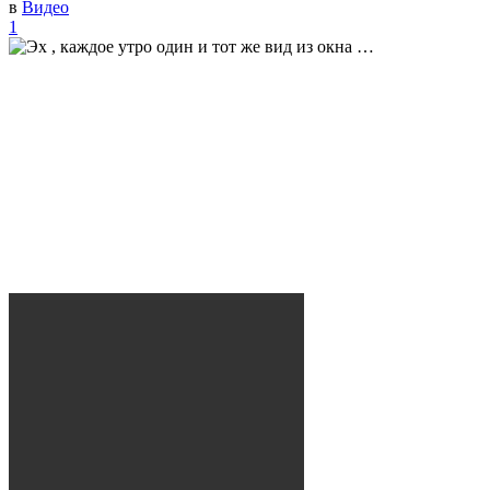
в
Видео
1