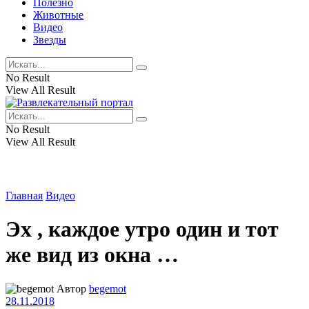
Полезно
Животные
Видео
Звезды
No Result
View All Result
No Result
View All Result
Главная
Видео
Эх , каждое утро один и тот
же вид из окна …
Автор
begemot
28.11.2018