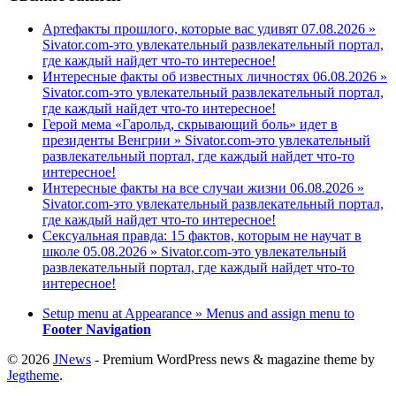
Артефакты прошлого, которые вас удивят 07.08.2026 »
Sivator.com-это увлекательный развлекательный портал,
где каждый найдет что-то интересное!
Интересные факты об известных личностях 06.08.2026 »
Sivator.com-это увлекательный развлекательный портал,
где каждый найдет что-то интересное!
Герой мема «Гарольд, скрывающий боль» идет в
президенты Венгрии » Sivator.com-это увлекательный
развлекательный портал, где каждый найдет что-то
интересное!
Интересные факты на все случаи жизни 06.08.2026 »
Sivator.com-это увлекательный развлекательный портал,
где каждый найдет что-то интересное!
Сексуальная правда: 15 фактов, которым не научат в
школе 05.08.2026 » Sivator.com-это увлекательный
развлекательный портал, где каждый найдет что-то
интересное!
Setup menu at Appearance » Menus and assign menu to
Footer Navigation
© 2026
JNews
- Premium WordPress news & magazine theme by
Jegtheme
.