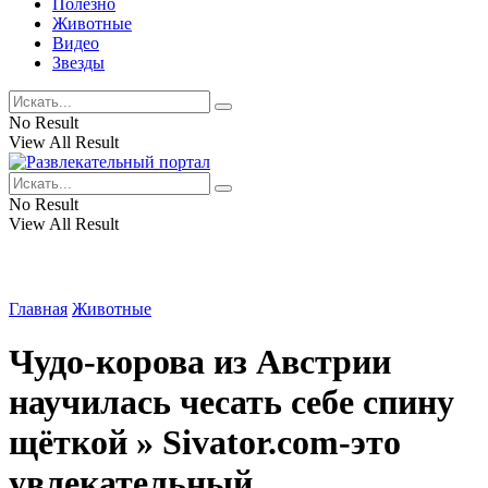
Полезно
Животные
Видео
Звезды
No Result
View All Result
No Result
View All Result
Главная
Животные
Чудо-корова из Австрии
научилась чесать себе спину
щёткой » Sivator.com-это
увлекательный