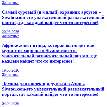
Животные
Самый суровый (и милый) охранник арбузов »
Sivator.com-это увлекательный развлекательный
портал, где каждый найдет что-то интересное!
20.06.2026
Животные
Африке живёт птица, которая выглядит как
мутант из хоррора » Sivator.com-это
увлекательный развлекательный портал, где
каждый найдет что-то интересное!
19.06.2026
Животные
Лосины для кошек придумали в Азии »
Sivator.com-это увлекательный развлекательный
портал, где каждый найдет что-то интересное!
04.06.2026