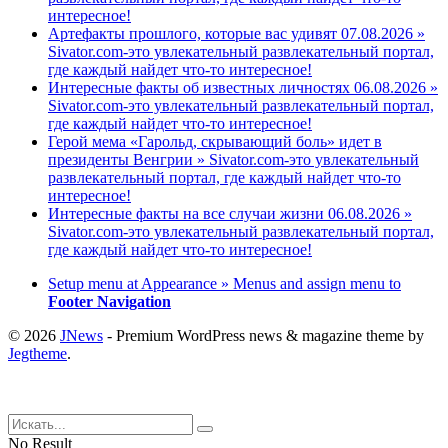
интересное!
Артефакты прошлого, которые вас удивят 07.08.2026 »
Sivator.com-это увлекательный развлекательный портал,
где каждый найдет что-то интересное!
Интересные факты об известных личностях 06.08.2026 »
Sivator.com-это увлекательный развлекательный портал,
где каждый найдет что-то интересное!
Герой мема «Гарольд, скрывающий боль» идет в
президенты Венгрии » Sivator.com-это увлекательный
развлекательный портал, где каждый найдет что-то
интересное!
Интересные факты на все случаи жизни 06.08.2026 »
Sivator.com-это увлекательный развлекательный портал,
где каждый найдет что-то интересное!
Setup menu at Appearance » Menus and assign menu to
Footer Navigation
© 2026
JNews
- Premium WordPress news & magazine theme by
Jegtheme
.
No Result