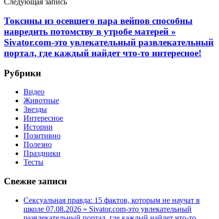
Следующая запись
Токсины из осевшего пара вейпов способны
навредить потомству в утробе матерей »
Sivator.com-это увлекательный развлекательный
портал, где каждый найдет что-то интересное!
Рубрики
Видео
Животные
Звезды
Интересное
Истории
Позитивно
Полезно
Праздники
Тесты
Свежие записи
Сексуальная правда: 15 фактов, которым не научат в
школе 07.08.2026 » Sivator.com-это увлекательный
развлекательный портал, где каждый найдет что-то