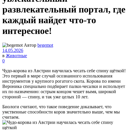
развлекательный портал, где
каждый найдет что-то
интересное!
Автор
begemot
14.05.2026
в
Животные
0
Чудо-корова из Австрии научилась чесать себе спину щёткой!
Это первый в мире случай осознанного использования
инструментов у крупного рогатого скота. Корова по имени
Вероника специально подбирает палки-чесалки и использует
их по назначению: острым концом чешет вымя, широкой
стороной — спину, и так уже целых 10 лет.
Биологи считают, что такое поведение доказывает, что
умственные способности коров значительно выше, чем мы
считаем.