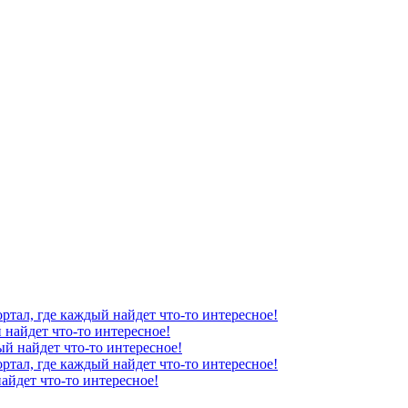
ортал, где каждый найдет что-то интересное!
 найдет что-то интересное!
ый найдет что-то интересное!
ртал, где каждый найдет что-то интересное!
айдет что-то интересное!