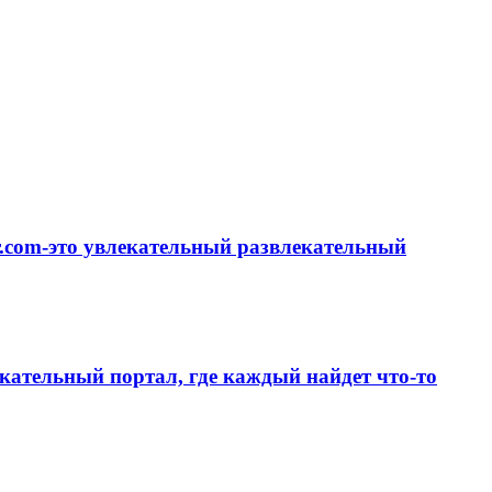
or.com-это увлекательный развлекательный
лекательный портал, где каждый найдет что-то