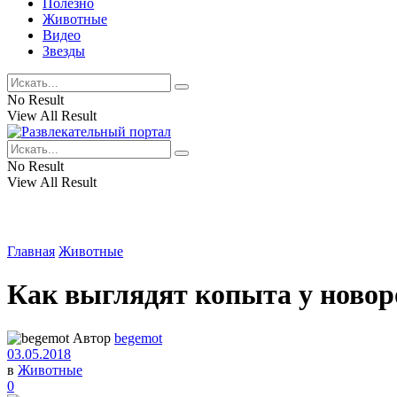
Полезно
Животные
Видео
Звезды
No Result
View All Result
No Result
View All Result
Главная
Животные
Как выглядят копыта у ново
Автор
begemot
03.05.2018
в
Животные
0