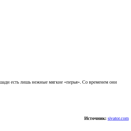
лошади есть лишь нежные мягкие «перья». Со временем они
Источник:
sivator.com