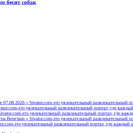
о бесит собак
е 07.08.2026 » Sivator.com-это увлекательный развлекательный п
vator.com-это увлекательный развлекательный портал, где каждый
ivator.com-это увлекательный развлекательный портал, где кажд
ы Венгрии » Sivator.com-это увлекательный развлекательный по
tor.com-это увлекательный развлекательный портал, где каждый н