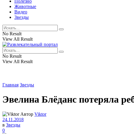
Полезно
Животные
Видео
Звезды
No Result
View All Result
No Result
View All Result
Главная
Звезды
Эвелина Блёданс потеряла ре
Автор
Viktor
24.11.2018
в
Звезды
0