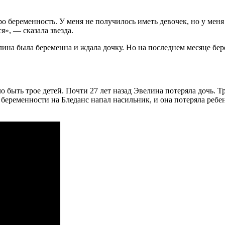
 беременность. У меня не получилось иметь девочек, но у меня е
я», — сказала звезда.
лина была беременна и ждала дочку. Но на последнем месяце бер
гло быть трое детей. Почти 27 лет назад Эвелина потеряла дочь.
ременности на Бледанс напал насильник, и она потеряла ребенка