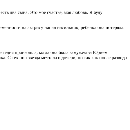
сть два сына. Это мое счастье, моя любовь. Я буду
еменности на актрису напал насильник, ребенка она потеряла.
 Трагедия произошла, когда она была замужем за Юрием
. С тех пор звезда мечтала о дочери, но так как после развода