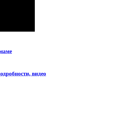
 маме
одробности, видео