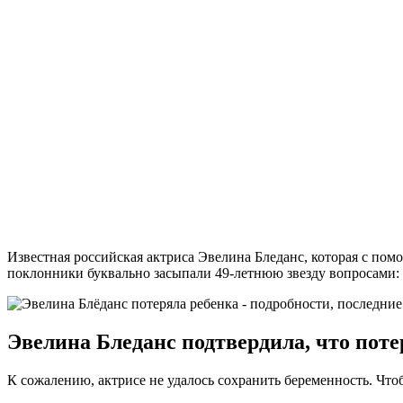
Известная российская актриса Эвелина Бледанс, которая с пом
поклонники буквально засыпали 49-летнюю звезду вопросами: а 
Эвелина Бледанс подтвердила, что поте
К сожалению, актрисе не удалось сохранить беременность. Чтоб