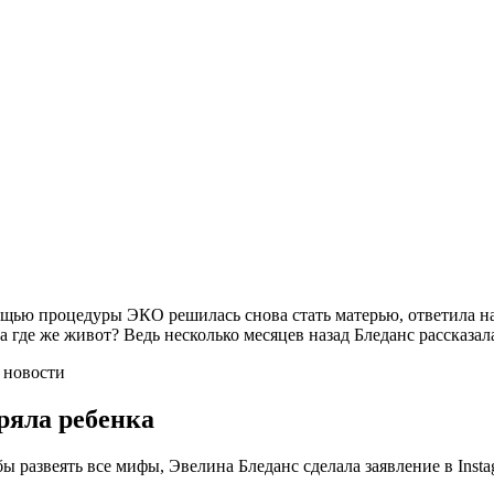
ощью процедуры ЭКО решилась снова стать матерью, ответила на
где же живот? Ведь несколько месяцев назад Бледанс рассказала
ряла ребенка
ы развеять все мифы, Эвелина Бледанс сделала заявление в Insta