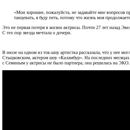
«Мои хорошие, пожалуйста, не задавайте мне вопросов про
танцевать, я буду петь, потому что жизнь моя продолжаетс
Это не первая потеря в жизни актрисы. Почти 27 лет назад Эве
С тех пор звезда мечтала о дочери.
В июле на одном из ток-шоу артистка рассказала, что у нее мо
Стыцковским, актером шоу «Каламбур». На последних месяцах бе
с Семиным у актрисы не было партнера, она решилась на ЭКО.