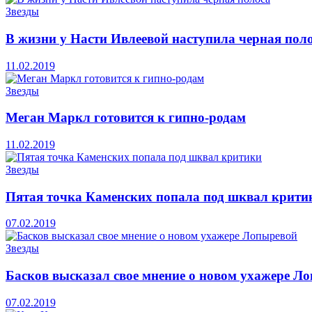
Звезды
В жизни у Насти Ивлеевой наступила черная пол
11.02.2019
Звезды
Меган Маркл готовится к гипно-родам
11.02.2019
Звезды
Пятая точка Каменских попала под шквал крити
07.02.2019
Звезды
Басков высказал свое мнение о новом ухажере Л
07.02.2019